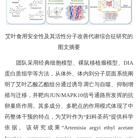
艾叶食用安全性及其活性分子改善代谢综合征研究的
图文摘要
团队采用经典细胞模型、裸鼠移植瘤模型、
DIA
蛋白质组学等方法，从体外、体内到分子层面系统阐
明了艾叶乙酸乙酯组分通过诱导凋亡与自噬、抑制增
殖与迁移，并靶向JUN/MAPK10信号通路所发挥的抗
卵巢癌作用。其多成分、多靶点的作用模式体现了中
药整体干预的特点，为艾叶作为“妇科圣药”提供科学
依据。该研究成果“Artemisia argyi ethyl acetate