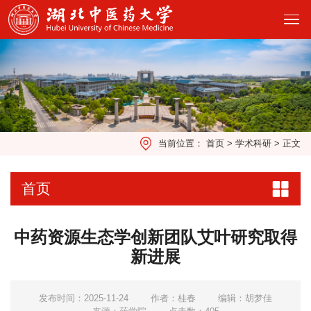
当前位置：
首页
>
学术科研
>
正文
首页
中药资源生态学创新团队艾叶研究取得
新进展
发布时间：2025-11-24
作者：桂春
编辑：胡梦佳