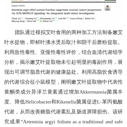
团队通过模拟艾叶食用的两种加工方法制备嫩艾
叶水提物，即鲜叶沸水烫后取汁和阴干后磨粉提取。
利用急性毒性、亚慢性毒性评价，结合血清代谢组学
分析，揭示嫩艾叶提取物未引起明显的毒副作用，展
现出可调节脂质代谢的健康益处。利用高脂饮食诱导
的代谢综合征小鼠模型，阐明嫩艾叶提取物中代表性
黄酮类成分异泽兰黄素通过增加
Akkermansia菌属丰
度、降低Helicobacter和Rikenella菌属促进L-苯丙氨酸
代谢，从而改善糖脂代谢紊乱及肠道屏障损伤。该研
究成果“Artemisia argyi folium as a traditional and safe