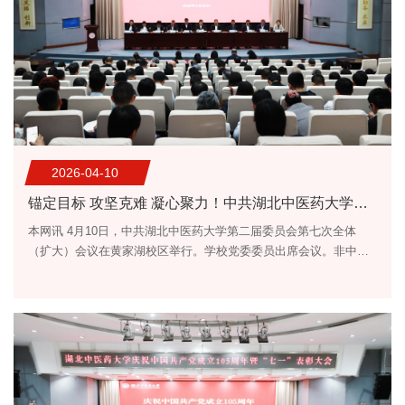
2026-04-10
锚定目标 攻坚克难 凝心聚力！中共湖北中医药大学第二届委员会第七次全体（扩大）会议举行
本网讯 4月10日，中共湖北中医药大学第二届委员会第七次全体
（扩大）会议在黄家湖校区举行。学校党委委员出席会议。非中共
党员校领导，学校纪委委员，附属医院领导班子成员，全体中层干
部，附属医院相关职能部门负责人列席会议。会议由党委书记刘松
林主持。 中共湖北中医药大学第二届委员会第七次全体（扩大）会
议现场党委书记刘松林主持会议并作常委会工作报告会议听取和审
议了党委常委会2025年工作报告，审议通过了《中共湖北中医药大
学委员会关于制定学校“...