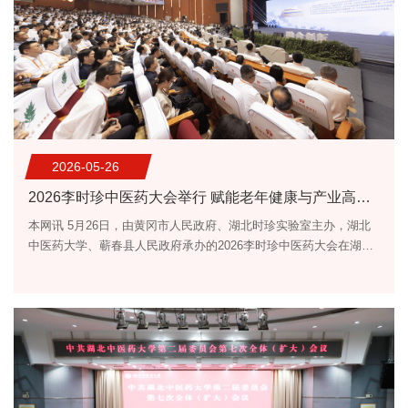
2026-05-26
2026李时珍中医药大会举行 赋能老年健康与产业高质量发展
本网讯 5月26日，由黄冈市人民政府、湖北时珍实验室主办，湖北
中医药大学、蕲春县人民政府承办的2026李时珍中医药大会在湖北
蕲春盛大开幕。本次大会以“智汇时珍 融合创新——中医药赋能老年
健康与产业高质量发展”为主题，旨在深入学习贯彻习近平总书记关
于中医药工作的重要论述和考察湖北重要讲话精神，积极应对人口
老龄化国家战略，展示湖北时珍实验室建设成果，推动中医药传承
创新发展，为加快建成中部地区崛起的重要战略支点贡献中医药力
量。...