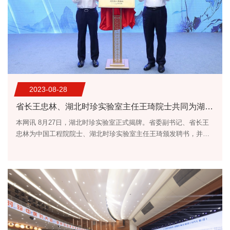
2023-08-28
省长王忠林、湖北时珍实验室主任王琦院士共同为湖北时珍实验室揭牌 湖北中医药大学牵头组建湖北时珍实验室
本网讯 8月27日，湖北时珍实验室正式揭牌。省委副书记、省长王
忠林为中国工程院院士、湖北时珍实验室主任王琦颁发聘书，并共
同为实验室揭牌。听取湖北时珍实验室筹备建设等情况介绍后，王
忠林强调，湖北时珍实验室要深入贯彻习近平总书记关于科技创新
和中医药工作的重要论述，坚持传承精华、守正创新，充分发挥名
医大师传帮带作用，大力引育高层次人才，不断提升建设管理水
平，加快打造“创新、团队、资本、产业”四位一体的协同创新平
台，...