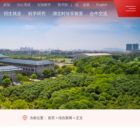
邮箱
办公系统
在线教学
图书馆
|
搜索
English
招生就业
科学研究
湖北时珍实验室
合作交流
当前位置：
首页
>
综合新闻
>
正文