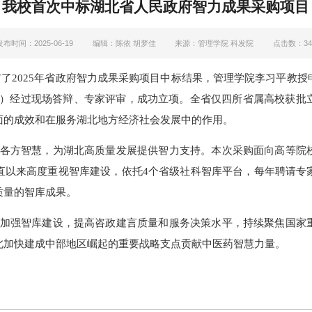
我校首次中标湖北省人民政府智力成果采购项目
发布时间：2025-06-19
编辑：陈依 胡梦佳
来源：管理学院 科发院
点击数：
3
布了2025年省政府智力成果采购项目中标结果，管理学院李习平教
CG-08）经过现场答辩、专家评审，成功立项。全省仅四所省属高校获
面的成效和在服务湖北地方经济社会发展中的作用。
各方智慧，为湖北高质量发展提供智力支持。本次采购面向高等院
直以来高度重视智库建设，依托4个省级社科智库平台，每年聘请专
质量的智库成果。
加强智库建设，提高咨政建言质量和服务决策水平，持续聚焦国家
北加快建成中部地区崛起的重要战略支点贡献中医药智慧力量。