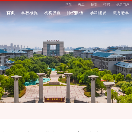
学生
教工
校友
招聘
信息门户
首页
学校概况
机构设置
师资队伍
学科建设
教育教学