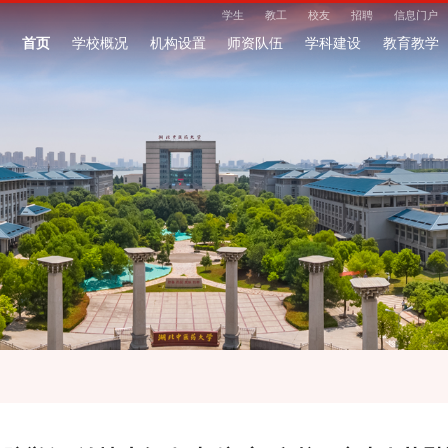
学生
教工
校友
招聘
信息门户
首页
学校概况
机构设置
师资队伍
学科建设
教育教学