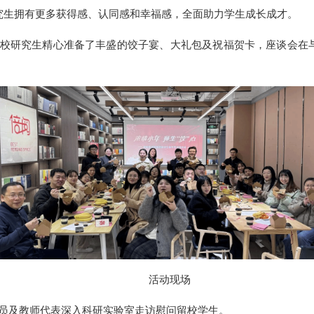
究生拥有更多获得感、认同感和幸福感，全面助力学生成长成才。
校研究生精心准备了丰盛的饺子宴、大礼包及祝福贺卡，座谈会在
活动现场
员及教师代表深入科研实验室走访慰问留校学生。