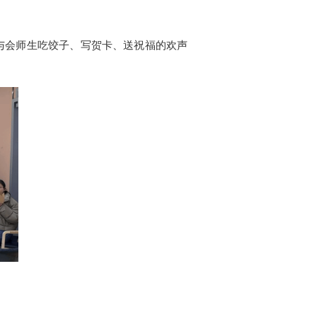
与会师生吃饺子、写贺卡、送祝福的欢声