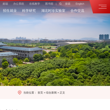
邮箱
办公系统
在线教学
图书馆
|
搜索
English
招生就业
科学研究
湖北时珍实验室
合作交流
当前位置：
首页
>
综合新闻
>
正文