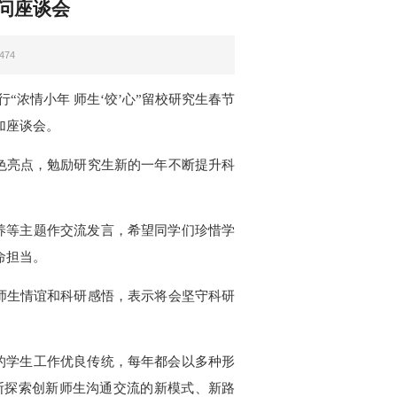
慰问座谈会
474
“浓情小年 师生‘饺’心”留校研究生春节
加座谈会。
特色亮点，勉励研究生新的一年不断提升科
养等主题作交流发言，希望同学们珍惜学
命担当。
、师生情谊和科研感悟，表示将会坚守科研
的学生工作优良传统，每年都会以多种形
断探索创新师生沟通交流的新模式、新路