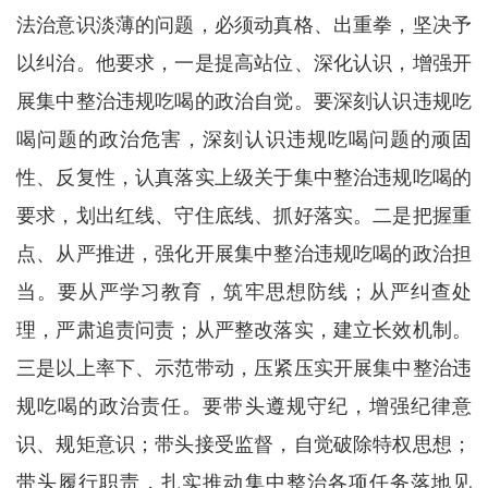
法治意识淡薄的问题，必须动真格、出重拳，坚决予
以纠治。他要求，一是提高站位、深化认识，增强开
展集中整治违规吃喝的政治自觉。要深刻认识违规吃
喝问题的政治危害，深刻认识违规吃喝问题的顽固
性、反复性，认真落实上级关于集中整治违规吃喝的
要求，划出红线、守住底线、抓好落实。二是把握重
点、从严推进，强化开展集中整治违规吃喝的政治担
当。要从严学习教育，筑牢思想防线；从严纠查处
理，严肃追责问责；从严整改落实，建立长效机制。
三是以上率下、示范带动，压紧压实开展集中整治违
规吃喝的政治责任。要带头遵规守纪，增强纪律意
识、规矩意识；带头接受监督，自觉破除特权思想；
带头履行职责，扎实推动集中整治各项任务落地见