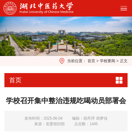
当前位置：
首页
>
学校要闻
>
正文
首页
学校召开集中整治违规吃喝动员部署会
发布时间：2025-06-04
编辑：胡丹萍 胡梦佳
来源：党委组织部
点击数：
1445