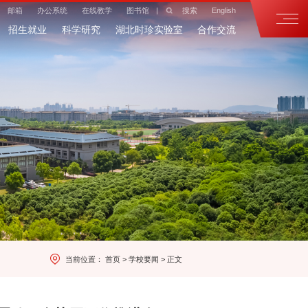
邮箱
办公系统
在线教学
图书馆
|
搜索
English
招生就业
科学研究
湖北时珍实验室
合作交流
当前位置：
首页
>
学校要闻
>
正文