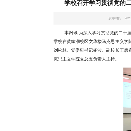
学校召开学习贯彻党的
发布时间：2025-
本网讯
为深入学习贯彻党的二十
学校
在
黄家湖校区文华楼
马克思主义学
刘松林、党委副书记杨波、副校长王彦
克思主义学院
党总支负责人
主持。