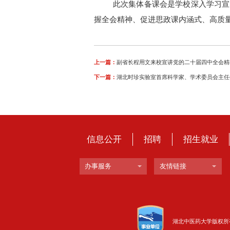
此次集体备课会是学校深入学习宣
握全会精神
、
促进思政课内涵式、高质
上一篇：
副省长程用文来校宣讲党的二十届四中全会精
下一篇：
湖北时珍实验室首席科学家、学术委员会主任
信息公开
招聘
招生就业
办事服务
友情链接
湖北中医药大学版权所有