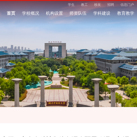
学生
教工
校友
招聘
信息门户
首页
学校概况
机构设置
师资队伍
学科建设
教育教学